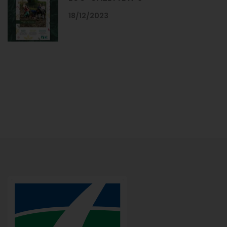
18/12/2023