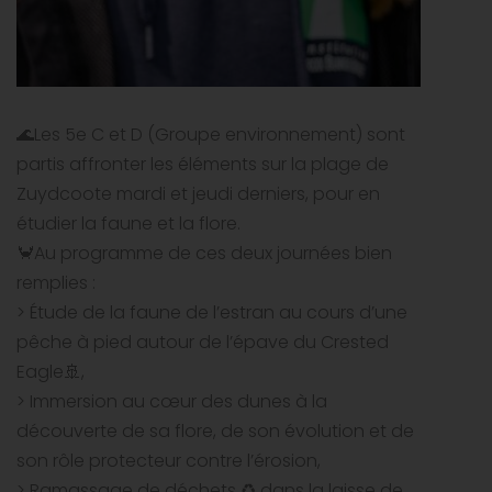
🌊Les 5e C et D (Groupe environnement) sont
partis affronter les éléments sur la plage de
Zuydcoote mardi et jeudi derniers, pour en
étudier la faune et la flore.
🦀Au programme de ces deux journées bien
remplies :
> Étude de la faune de l’estran au cours d’une
pêche à pied autour de l’épave du Crested
Eagle🚢,
> Immersion au cœur des dunes à la
découverte de sa flore, de son évolution et de
son rôle protecteur contre l’érosion,
> Ramassage de déchets ♻️ dans la laisse de