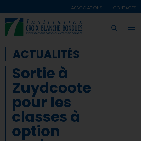
ASSOCIATIONS
CONTACTS
ACTUALITÉS
Sortie à
Zuydcoote
pour les
classes à
option