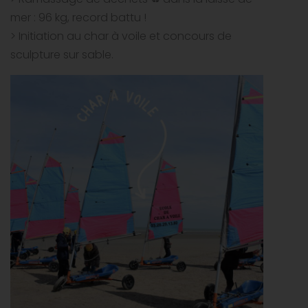
mer : 96 kg, record battu !
> Initiation au char à voile et concours de
sculpture sur sable.