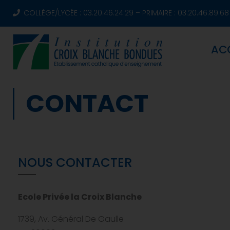
COLLÈGE/LYCÉE : 03.20.46.24.29 – PRIMAIRE : 03.20.46.89.68
AC
CONTACT
NOUS CONTACTER
Ecole Privée la Croix Blanche
1739, Av. Général De Gaulle