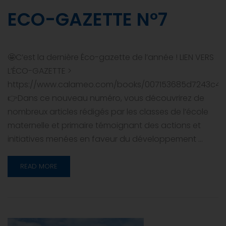
ECO-GAZETTE N°7
🤩C’est la dernière Éco-gazette de l’année ! LIEN VERS
L’ÉCO-GAZETTE >
https://www.calameo.com/books/007153685d7243c4d
👉Dans ce nouveau numéro, vous découvrirez de
nombreux articles rédigés par les classes de l’école
maternelle et primaire témoignant des actions et
initiatives menées en faveur du développement …
READ MORE