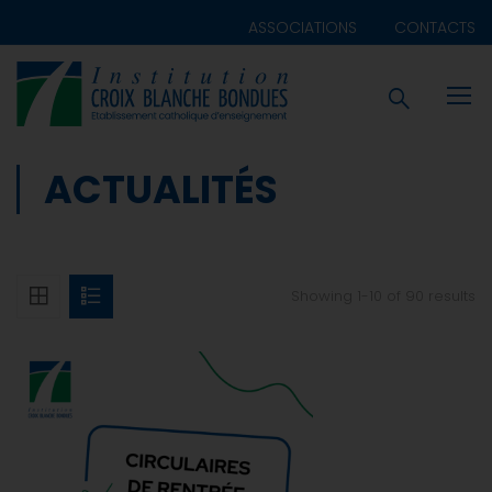
ASSOCIATIONS
CONTACTS
ACTUALITÉS
Showing 1-10 of 90 results