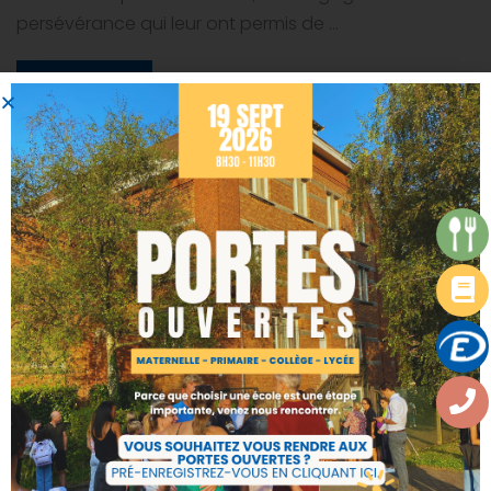
persévérance qui leur ont permis de …
READ MORE