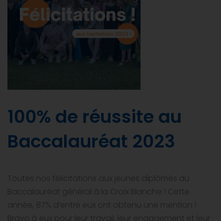
100% de réussite au
Baccalauréat 2023
Toutes nos félicitations aux jeunes diplômés du
Baccalauréat général à la Croix Blanche ! Cette
année, 87% d’entre eux ont obtenu une mention !
Bravo à eux pour leur travail, leur engagement et leur