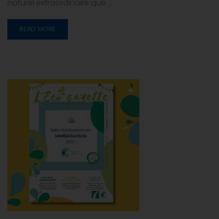
naturel extraordinaire que …
READ MORE