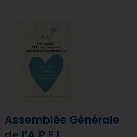
Assemblée Générale
de l’A.P.E.L.