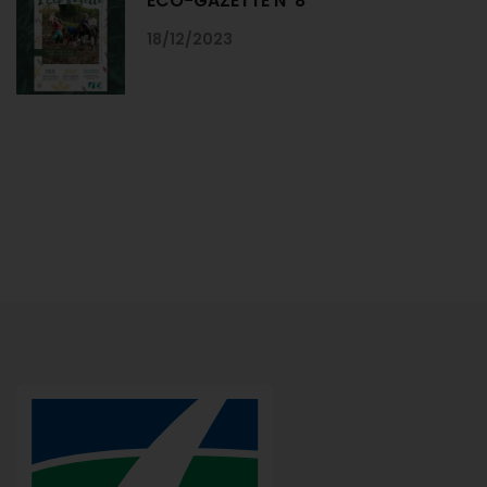
ECO-GAZETTE N°8
18/12/2023