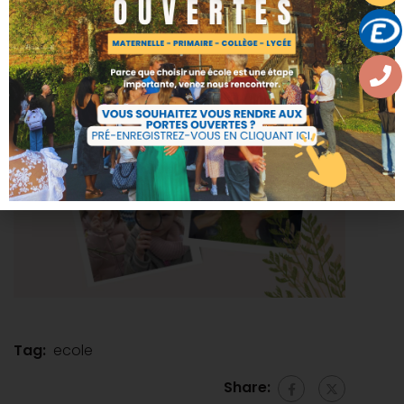
Tag:
ecole
Share: