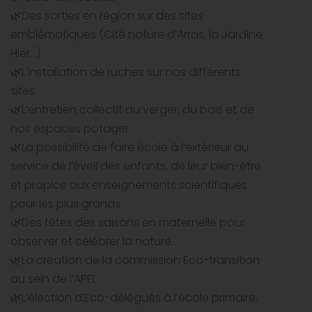
🌿Des sorties en région sur des sites
emblématiques (Cité nature d’Arras, la Jardine
Hier…)
🌿L’installation de ruches sur nos différents
sites.
🌿L’entretien collectif du verger, du bois et de
nos espaces potager.
🌿La possibilité de faire école à l’extérieur au
service de l’éveil des enfants, de leur bien-être
et propice aux enseignements scientifiques
pour les plus grands.
🌿Des fêtes des saisons en maternelle pour
observer et célébrer la nature.
🌿La création de la commission Eco-transition
au sein de l’APEL
🌿L’élection d’Eco-délégués à l’école primaire,