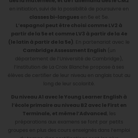
dès la maternelle, et de l’allemand dès le CM2
en initiation, suivi de la possibilité de poursuivre en
classes bi-langues
en 6e et 5e.
L’espagnol peut être choisi comme LV2 à
partir de la 5e et comme LV3 à partir de la 4e
(le latin à partir de la 5e)
. En partenariat avec le
Cambridge Assessment English
(un
département de l’Université de Cambridge),
l’Institution de La Croix Blanche propose à ses
élèves de certifier de leur niveau en anglais tout au
long de leur scolarité.
Du niveau A1 avec le Young Learner English à
l’école primaire au niveau B2 avec le First en
Terminale, et même l’Advanced
, les
préparations aux examens se font par petits
groupes en plus des cours enseignés dans l’emploi