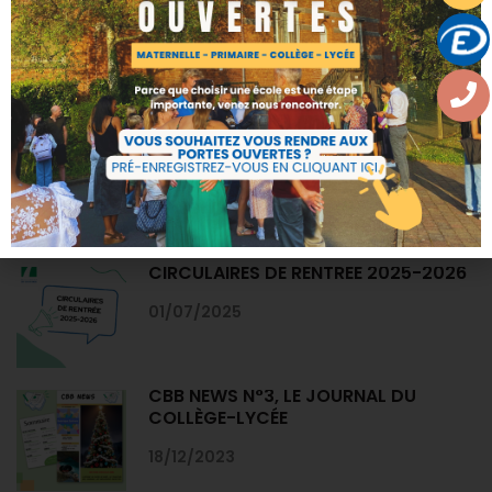
Calendrier de l'avent 2022
Uncategorized
DERNIERS ARTICLES
CIRCULAIRES DE RENTRÉE 2026-2027
07/07/2026
CIRCULAIRES DE RENTRÉE 2025-2026
01/07/2025
CBB NEWS N°3, LE JOURNAL DU
COLLÈGE-LYCÉE
18/12/2023