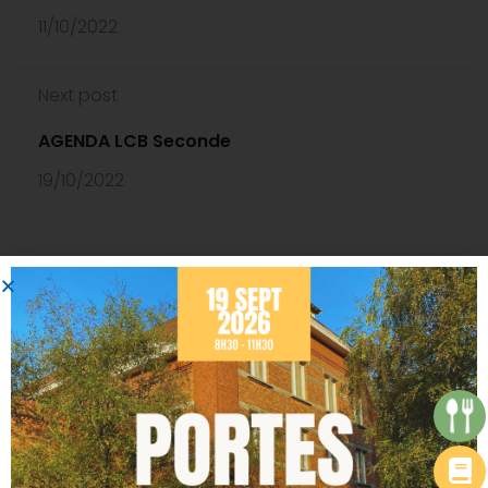
11/10/2022
Next post
AGENDA LCB Seconde
19/10/2022
RECHERCHER
CATÉGORIES
Actualités