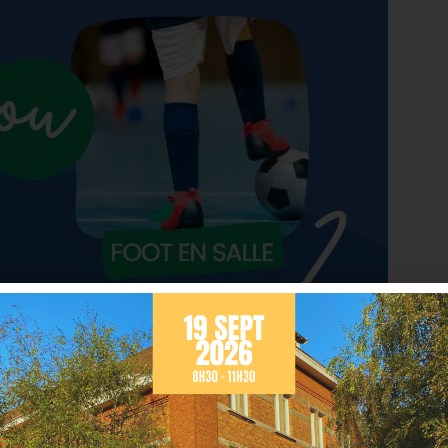
rentes activités,
 salle prévu pour l’activité. »