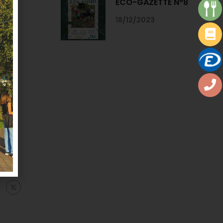
ECO-GAZETTE N°8
18/12/2023