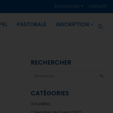
ASSOCIATIONS
CONTACTS
PEL
PASTORALE
INSCRIPTION
RECHERCHER
CATÉGORIES
Actualités
Calendrier de l'avent 2022