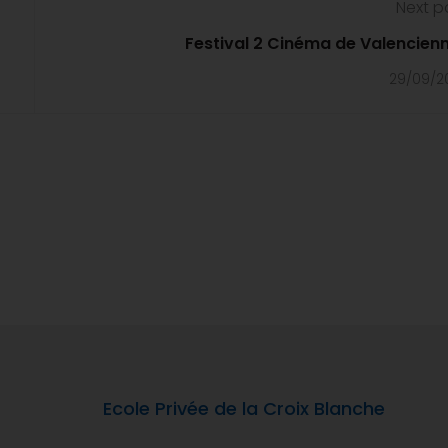
Next p
Festival 2 Cinéma de Valencien
29/09/2
Ecole Privée de la Croix Blanche