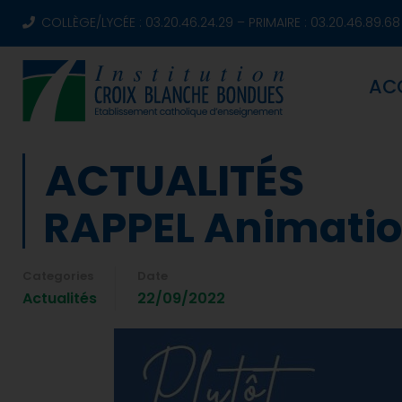
COLLÈGE/LYCÉE : 03.20.46.24.29 – PRIMAIRE : 03.20.46.89.68
AC
ACTUALITÉS
RAPPEL Animatio
Categories
Date
Actualités
22/09/2022