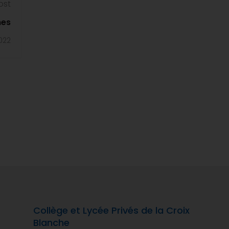
ost
nes
022
Collège et Lycée Privés de la Croix
Blanche