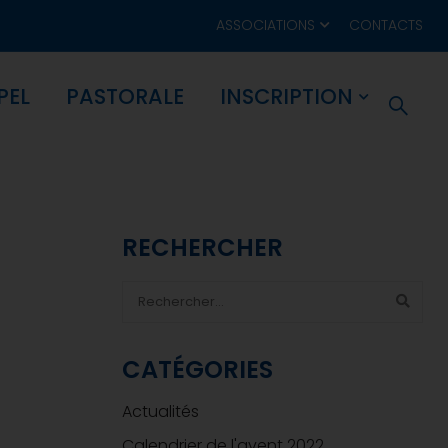
ASSOCIATIONS
CONTACTS
PEL
PASTORALE
INSCRIPTION
RECHERCHER
CATÉGORIES
Actualités
Calendrier de l'avent 2022