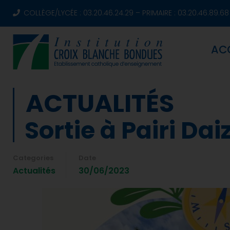
COLLÈGE/LYCÉE : 03.20.46.24.29 – PRIMAIRE : 03.20.46.89.68
AC
ACTUALITÉS
Sortie à Pairi Dai
Categories
Date
Actualités
30/06/2023