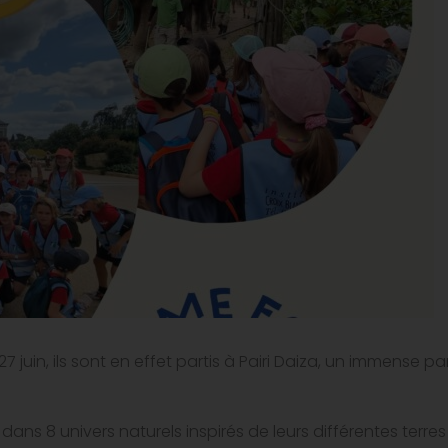
7 juin, ils sont en effet partis à Pairi Daiza, un immense pa
ns 8 univers naturels inspirés de leurs différentes terres