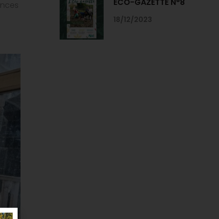
ECO-GAZETTE N°8
ances
18/12/2023