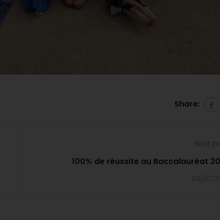
Share:
Next p
100% de réussite au Baccalauréat 2
04/07/2