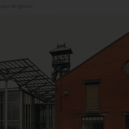
oups de grisou !