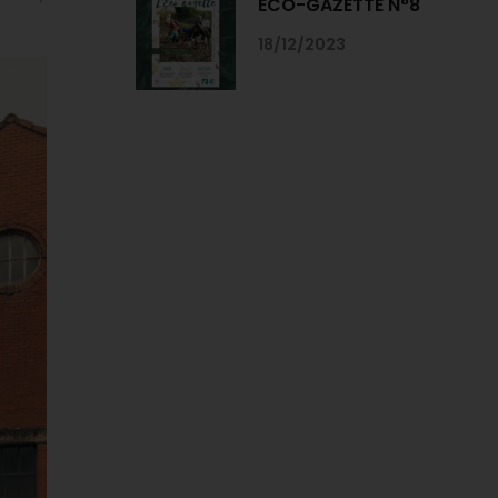
ECO-GAZETTE N°8
18/12/2023