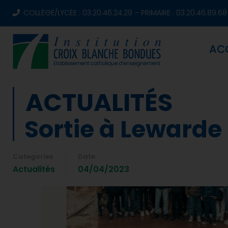
COLLÈGE/LYCÉE : 03.20.46.24.29 – PRIMAIRE : 03.20.46.89.68
AC
ACTUALITÉS
Sortie à Lewarde
Categories
Date
Actualités
04/04/2023