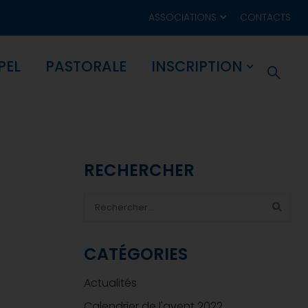
ASSOCIATIONS
CONTACTS
PEL
PASTORALE
INSCRIPTION
RECHERCHER
CATÉGORIES
Actualités
Calendrier de l'avent 2022