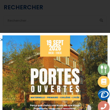
RECHERCHER
CATÉGORIES
Actualités
Calendrier de l'avent 2022
Uncategorized
DERNIERS ARTICLES
CIRCULAIRES DE RENTRÉE 2026-2027
07/07/2026