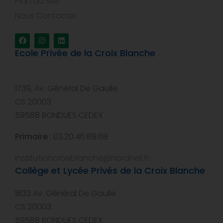
Plan du site
Nous Contacter
Ecole Privée de la Croix Blanche
1739, Av. Général De Gaulle
CS 20003
59588 BONDUES CEDEX
Primaire
: 03.20.46.89.68
institutioncroixblanche@nordnet.fr
Collège et Lycée Privés de la Croix Blanche
1833 Av. Général De Gaulle
CS 20003
59588 BONDUES CEDEX