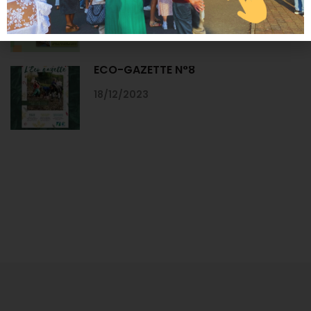
COLLÈGE-LYCÉE
18/12/2023
ECO-GAZETTE N°8
18/12/2023