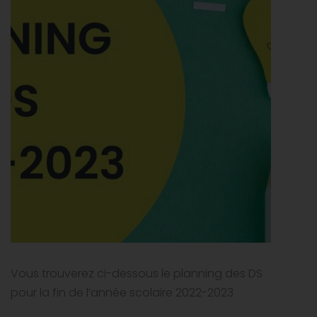
Vous trouverez ci-dessous le planning des DS
pour la fin de l’année scolaire 2022-2023