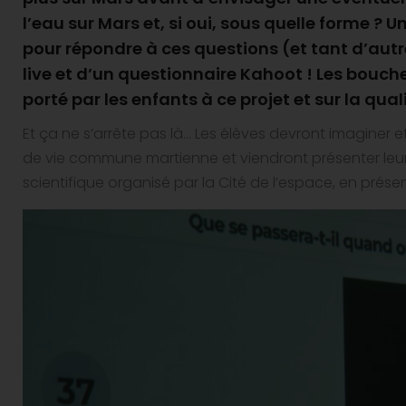
l’eau sur Mars et, si oui, sous quelle forme ? 
pour répondre à ces questions (et tant d’autre
live et d’un questionnaire Kahoot ! Les bouches
porté par les enfants à ce projet et sur la q
Et ça ne s’arrête pas là… Les élèves devront imaginer e
de vie commune martienne et viendront présenter leur
scientifique organisé par la Cité de l’espace, en présen