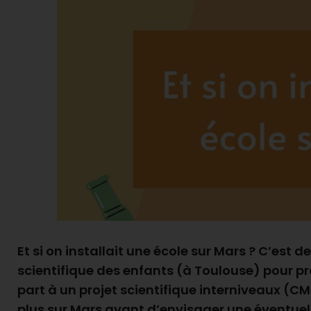
Et si on installait une école sur Mars ? C’est d
scientifique des enfants (à Toulouse) pour p
part à un projet scientifique interniveaux (CM
plus sur Mars avant d’envisager une éventuell