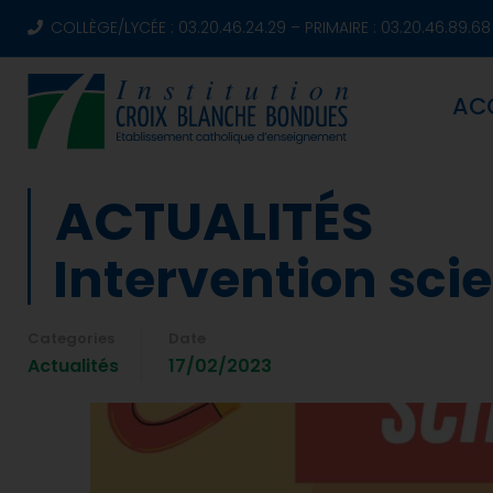
COLLÈGE/LYCÉE : 03.20.46.24.29 – PRIMAIRE : 03.20.46.89.68
AC
ACTUALITÉS
Intervention sci
Categories
Date
Actualités
17/02/2023