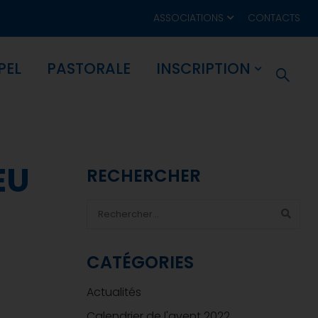
ASSOCIATIONS
CONTACTS
PEL
PASTORALE
INSCRIPTION
EU
RECHERCHER
CATÉGORIES
Actualités
Calendrier de l'avent 2022