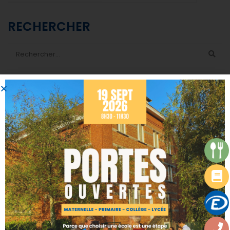
RECHERCHER
CATÉGORIES
Actualités
Calendrier de l'avent 2022
Uncategorized
DERNIERS ARTICLES
CIRCULAIRES DE RENTRÉE 2026-2027
07/07/2026