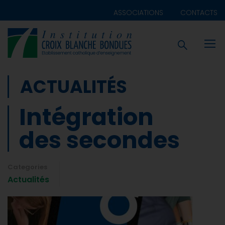
ASSOCIATIONS
CONTACTS
ACTUALITÉS
Intégration
des secondes
Categories
Actualités