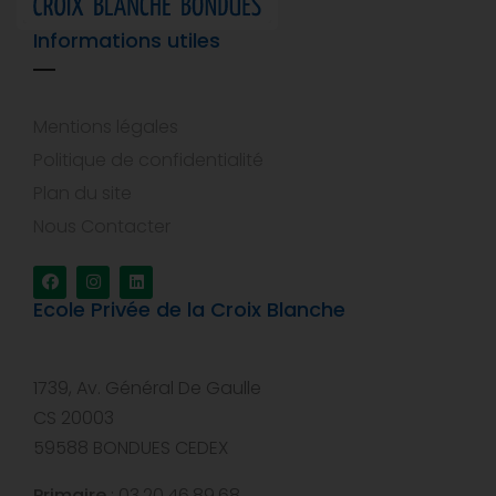
Informations utiles
Mentions légales
Politique de confidentialité
Plan du site
Nous Contacter
Ecole Privée de la Croix Blanche
1739, Av. Général De Gaulle
CS 20003
59588 BONDUES CEDEX
Primaire
: 03.20.46.89.68