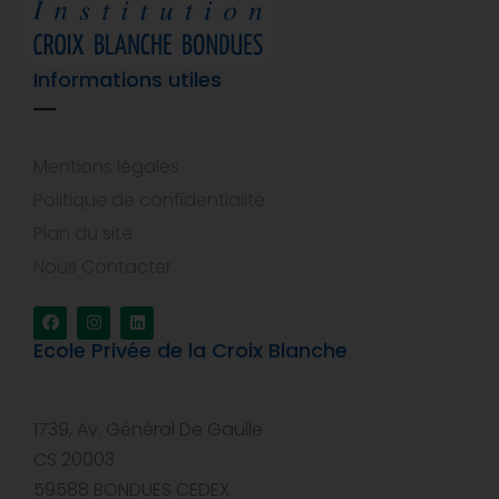
Informations utiles
Mentions légales
Politique de confidentialité
Plan du site
Nous Contacter
Ecole Privée de la Croix Blanche
1739, Av. Général De Gaulle
CS 20003
59588 BONDUES CEDEX