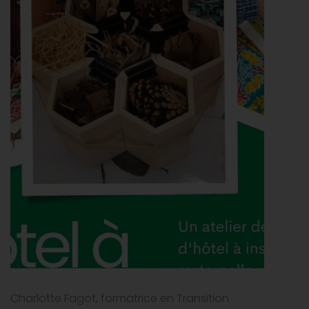
Charlotte Fagot, formatrice en Transition