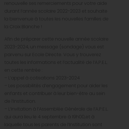
renouvelle ses remerciements pour votre aide
durant l’année scolaire 2022-2023 et souhaite
la bienvenue à toutes les nouvelles familles de
la Croix Blanche !
Afin de préparer cette nouvelle année scolaire
2023-2024, un message (sondage) vous est
parvenu sur Ecole Directe. Vous y trouverez
toutes les informations et l’actualité de l’A.P.E.L.
en cette rentrée :
– L’appel à cotisations 2023-2024
– Les possibilités d’engagement pour aider les
enfants et contribuer à leur bien-être au sein
de l’Institution.
– L’invitation à l’Assemblée Générale de l’A.P.E.L.
qui aura lieu le 4 septembre à 19h00,et à
laquelle tous les parents de l’Institution sont