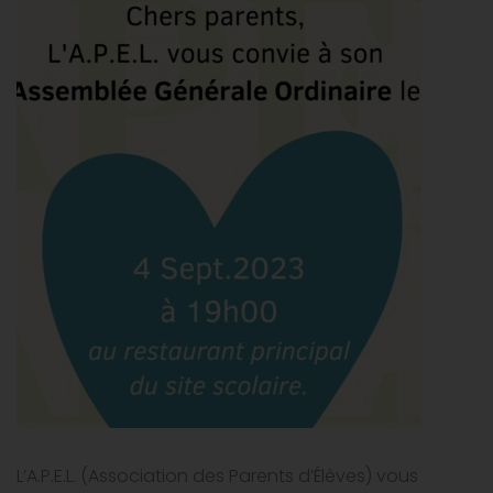
L’A.P.E.L. (Association des Parents d’Élèves) vous