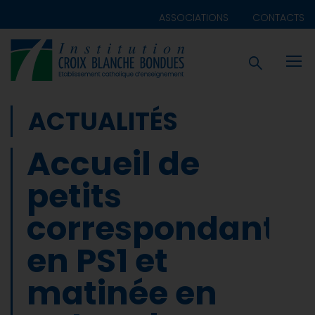
ASSOCIATIONS
CONTACTS
ACTUALITÉS
Accueil de
petits
correspondants
en PS1 et
matinée en