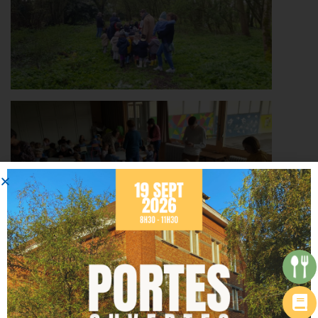
Tag:
école
Share: